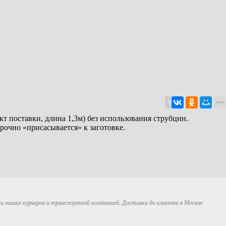
 поставки, длина 1,3м) без использования струбцин.
рочно «присасывается» к заготовке.
ми наших курьеров и транспортной компанией. Доставка до клиента в Москве