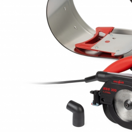
Пильный диск-HM
185 x 1,4/2,4 x 20 мм, Z 24, WZ
универсальный для древесины
Пильный диск-HM
185 x 1,4/2,4 x 20 мм, Z 32, WZ, для
чистовых пропилов древесины
Пильный диск-HM
185 x 1,4/2,4 x 20 мм, Z 56, WZ Для
поперечны пропилов в древесине