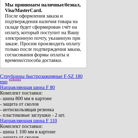
Мы принимаем наличные/безнал,
Visa/MasterCard.
После оформления заказа и
подтверждения наличия товара на
складе будет сформирован счёт на
оплату, который поступит на Вашу
электронную почту, указанную при
заказе. Просим производить оплату
только после подтверждения заказа,
согласования формы оплаты и
времени/способа доставки.
Струбцины быстрозажимные F-SZ 180
новинка
mm
Направляющая шина F 80
Комплект поставки:
- шина 800 мм в картоне
- защита от сколов
- антискользящая резинка
- пластиковые заглушки - 2 шт.
Направляющая шина F 110
Комплект поставки:
- шина 1 100 мм в картоне
- защита от сколов