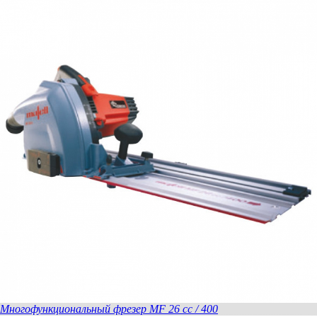
Пильный диск-HM
185 x 1,4/2,4 x 20 мм, Z 24, WZ
универсальный для древесины
Пильный диск-HM
185 x 1,4/2,4 x 20 мм, Z 32, WZ, для
чистовых пропилов древесины
Пильный диск-HM
185 x 1,4/2,4 x 20 мм, Z 56, WZ Для
поперечны пропилов в древесине
Mногофункциональный фрезер MF 26 cc / 400