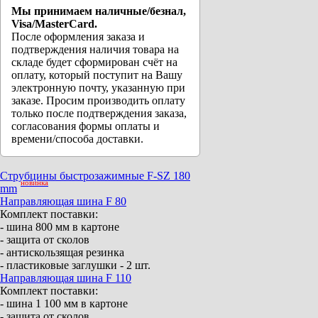
Мы принимаем наличные/безнал,
Visa/MasterCard.
После оформления заказа и
подтверждения наличия товара на
складе будет сформирован счёт на
оплату, который поступит на Вашу
электронную почту, указанную при
заказе. Просим производить оплату
только после подтверждения заказа,
согласования формы оплаты и
времени/способа доставки.
Струбцины быстрозажимные F-SZ 180
новинка
mm
Направляющая шина F 80
Комплект поставки:
- шина 800 мм в картоне
- защита от сколов
- антискользящая резинка
- пластиковые заглушки - 2 шт.
Направляющая шина F 110
Комплект поставки:
- шина 1 100 мм в картоне
- защита от сколов