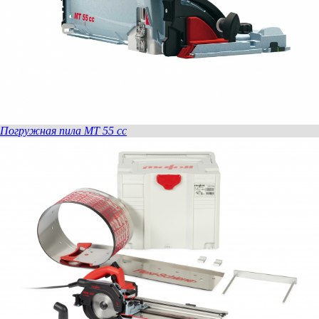
Погружная пила MT 55 cc