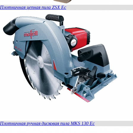
Плотничная цепная пила ZSX Ec
Плотничная ручная дисковая пила MKS 130 Ec