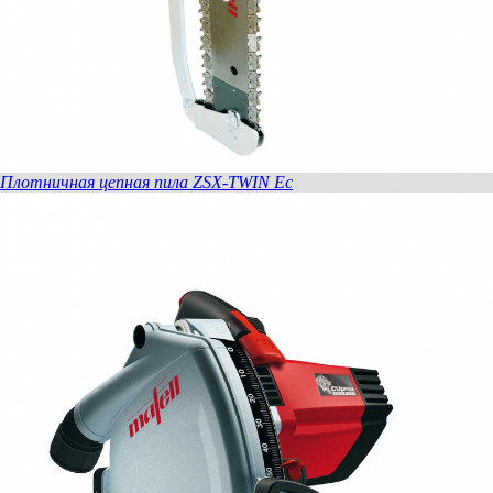
Плотничная цепная пила ZSX-TWIN Ec