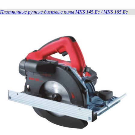
Плотничные ручные дисковые пилы MKS 145 Ec / MKS 165 Ec