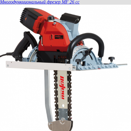
Mногофункциональный фрезер MF 26 cc