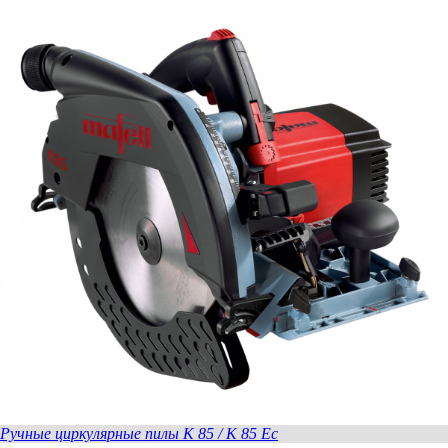
Ручные циркулярные пилы K 85 / K 85 Ec