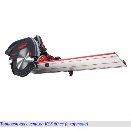
Торцовочная система KSS 60 cc (в картоне)