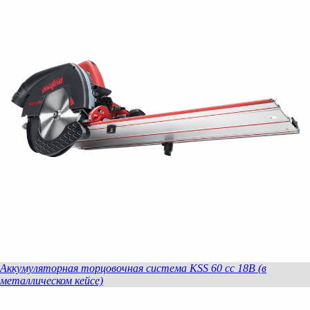
Аккумуляторная торцовочная система KSS 60 cc 18В (в
металлическом кейсе)