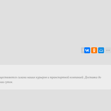
существляется силами наших курьеров и транспортной компанией. Доставка до
нии суток.