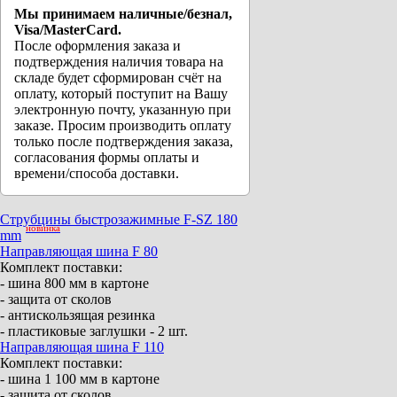
Мы принимаем наличные/безнал,
Visa/MasterCard.
После оформления заказа и
подтверждения наличия товара на
складе будет сформирован счёт на
оплату, который поступит на Вашу
электронную почту, указанную при
заказе. Просим производить оплату
только после подтверждения заказа,
согласования формы оплаты и
времени/способа доставки.
Струбцины быстрозажимные F-SZ 180
новинка
mm
Направляющая шина F 80
Комплект поставки:
- шина 800 мм в картоне
- защита от сколов
- антискользящая резинка
- пластиковые заглушки - 2 шт.
Направляющая шина F 110
Комплект поставки:
- шина 1 100 мм в картоне
- защита от сколов