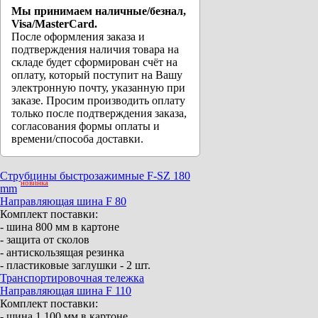
Мы принимаем наличные/безнал,
Visa/MasterCard.
После оформления заказа и
подтверждения наличия товара на
складе будет сформирован счёт на
оплату, который поступит на Вашу
электронную почту, указанную при
заказе. Просим производить оплату
только после подтверждения заказа,
согласования формы оплаты и
времени/способа доставки.
Струбцины быстрозажимные F-SZ 180
новинка
mm
Направляющая шина F 80
Комплект поставки:
- шина 800 мм в картоне
- защита от сколов
- антискользящая резинка
- пластиковые заглушки - 2 шт.
Транспортировочная тележка
Направляющая шина F 110
Комплект поставки:
- шина 1 100 мм в картоне