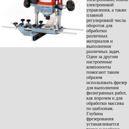
электроникой
управления, а также
плавной
регулировкой числа
оборотов для
обработки
различных
материалов и
выполнения
различных задач.
Одни за другим
настроенные
компоненты
помогают таким
образом
использовать фрезер
для выполнения
филигранных работ,
как впрочем и для
обработки массива
по шаблонам.
Глубина
фрезерования
устанавливается