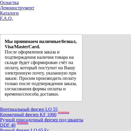
Оснастка
Демоинструмент
Каталоги
F.A.Q.
Мы принимаем наличные/безнал,
Visa/MasterCard.
После оформления заказа и
подтверждения наличия товара на
складе будет сформирован счёт на
оплату, который поступит на Вашу
электронную почту, указанную при
заказе. Просим производить оплату
только после подтверждения заказа,
согласования формы оплаты и
времени/способа доставки.
Вертикальный фрезер LO 55
новинка
Кромочный фрезер KF 1000
Ручной присадочный фрезер под шканты
новинка
DDF 40
Ручной фрезер LO 65 Ec