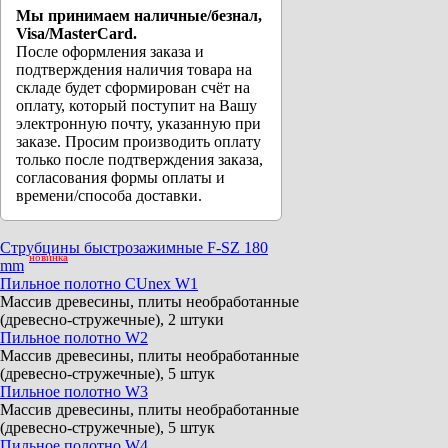
Мы принимаем наличные/безнал,
Visa/MasterCard.
После оформления заказа и
подтверждения наличия товара на
складе будет сформирован счёт на
оплату, который поступит на Вашу
электронную почту, указанную при
заказе. Просим производить оплату
только после подтверждения заказа,
согласования формы оплаты и
времени/способа доставки.
Струбцины быстрозажимные F-SZ 180
новинка
mm
Пильное полотно CUnex W1
Массив древесины, плиты необработанные
(древесно-стружечные), 2 штуки
Пильное полотно W2
Массив древесины, плиты необработанные
(древесно-стружечные), 5 штук
Пильное полотно W3
Массив древесины, плиты необработанные
(древесно-стружечные), 5 штук
Пильное полотно W4