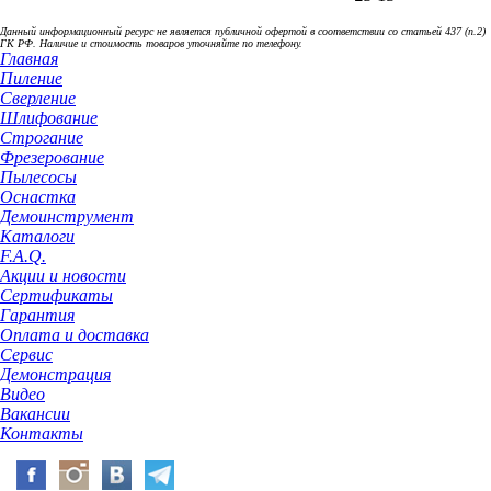
Данный информационный ресурс не является публичной офертой в соответствии со статьей 437 (п.2)
ГК РФ. Наличие и стоимость товаров уточняйте по телефону.
Главная
Пиление
Сверление
Шлифование
Строгание
Фрезерование
Пылесосы
Оснастка
Демоинструмент
Каталоги
F.A.Q.
Акции и новости
Сертификаты
Гарантия
Оплата и доставка
Сервис
Демонстрация
Видео
Вакансии
Контакты