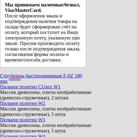
Мы принимаем наличные/безнал,
Visa/MasterCard.
После оформления заказа и
подтверждения наличия товара на
складе будет сформирован счёт на
оплату, который поступит на Вашу
электронную почту, указанную при
заказе. Просим производить оплату
только после подтверждения заказа,
согласования формы оплаты и
времени/способа доставки.
Струбцины быстрозажимные F-SZ 180
новинка
mm
Пильное полотно CUnex W1
Массив древесины, плиты необработанные
(древесно-стружечные), 2 штуки
Пильное полотно W2
Массив древесины, плиты необработанные
(древесно-стружечные), 5 штук
Пильное полотно W3
Массив древесины, плиты необработанные
(древесно-стружечные), 5 штук
Пильное полотно W4