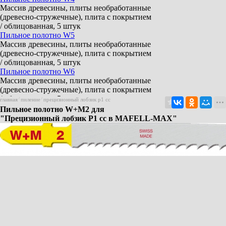
Массив древесины, плиты необработанные
(древесно-стружечные), плита с покрытием
/ облицованная, 5 штук
Пильное полотно W5
Массив древесины, плиты необработанные
(древесно-стружечные), плита с покрытием
/ облицованная, 5 штук
Пильное полотно W6
Массив древесины, плиты необработанные
(древесно-стружечные), плита с покрытием
/ облицованная, 5 штук
главная
/
пиление
/
прецизионный лобзик p1 cc
Пильное полотно W+P2
Пильное полотно W+M2 для
Массив древесины, плиты необработанные
"Прецизионный лобзик P1 cc в MAFELL-MAX"
(древесно-стружечные), плита с покрытием
/ облицованная, гипсо-/
цементноволокнистые плиты, пластик
мягкий, акрил (плексиглас), 5 штук
Пильное полотно W+M2
Массив древесины, строительные
пиломатериалы облицованные металлом, 5
штук
Пильное полотно L2
Ламинированные панели, паркет, 5 штук
Пильное полотно M2
Сплавы/цветные металлы, алюминиевые