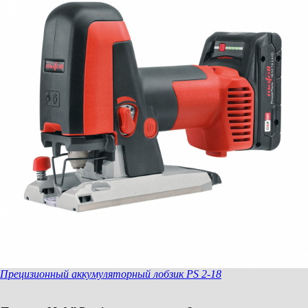
AF 1
(шина, адаптер для верхнего и нижнего
шлангов)
Гибкий шланг FXS-L
растягивается до 3,2 м
Прецизионный аккумуляторный лобзик PS 2-18