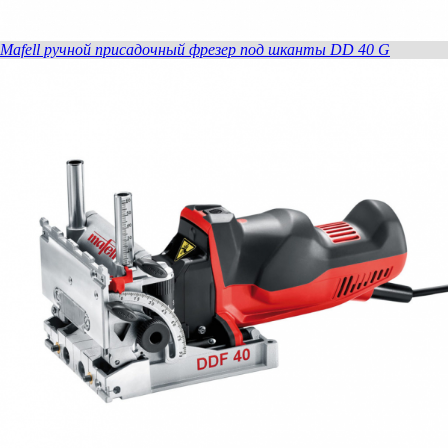
Mafell ручной присадочный фрезер под шканты DD 40 G