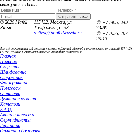
свяжутся с Вами.
© 2026 Mafell
115432, Москва, ул.
✆ +7 (495) 249-
Russia
Трофимова, д. 33
33-89
auftrag@mafell-russia.ru
✆ +7 (926) 797-
25-13
Данный информационный ресурс не является публичной офертой в соответствии со статьей 437 (п.2)
ГК РФ. Наличие и стоимость товаров уточняйте по телефону.
Главная
Пиление
Сверление
Шлифование
Строгание
Фрезерование
Пылесосы
Оснастка
Демоинструмент
Каталоги
F.A.Q.
Акции и новости
Сертификаты
Гарантия
Оплата и доставка