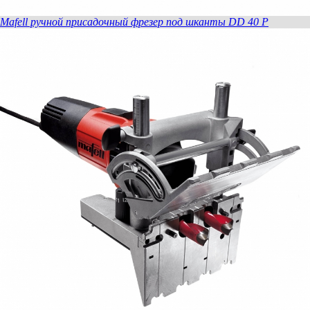
Mafell ручной присадочный фрезер под шканты DD 40 P