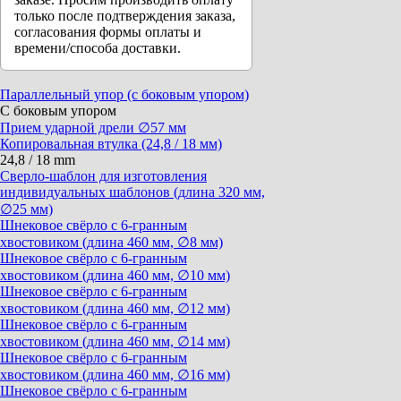
только после подтверждения заказа,
согласования формы оплаты и
времени/способа доставки.
Параллельный упор (с боковым упором)
С боковым упором
Прием ударной дрели ∅57 мм
Копировальная втулка (24,8 / 18 мм)
24,8 / 18 mm
Сверло-шаблон для изготовления
индивидуальных шаблонов (длина 320 мм,
∅25 мм)
Шнековое свёрло с 6-гранным
хвостовиком (длина 460 мм, ∅8 мм)
Шнековое свёрло с 6-гранным
хвостовиком (длина 460 мм, ∅10 мм)
Шнековое свёрло с 6-гранным
хвостовиком (длина 460 мм, ∅12 мм)
Шнековое свёрло с 6-гранным
хвостовиком (длина 460 мм, ∅14 мм)
Шнековое свёрло с 6-гранным
хвостовиком (длина 460 мм, ∅16 мм)
Шнековое свёрло с 6-гранным