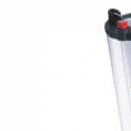
хвостовиком (длина 320 мм, ∅12 мм)
Шнековое свёрло с 6-гранным
хвостовиком (длина 320 мм, ∅14 мм)
Шнековое свёрло с 6-гранным
хвостовиком (длина 320 мм, ∅16 мм)
Шнековое свёрло с 6-гранным
хвостовиком (длина 320 мм, ∅18 мм)
Шнековое свёрло с 6-гранным
хвостовиком (длина 320 мм, ∅20 мм)
Шнековое свёрло с 6-гранным
хвостовиком (длина 320 мм, ∅22 мм)
Шнековое свёрло с 6-гранным
хвостовиком (длина 320 мм, ∅24 мм)
Шнековое свёрло с 6-гранным
хвостовиком (длина 320 мм, ∅26 мм)
Шнековое свёрло с 6-гранным
хвостовиком (длина 320 мм, ∅28 мм)
Шнековое свёрло с 6-гранным
хвостовиком (длина 320 мм, ∅30 мм)
Набор свёрл 6 шт. шнековых свёрл (длина
460 мм, ∅8, ∅10, ∅12, ∅14, ∅16, ∅18 мм)