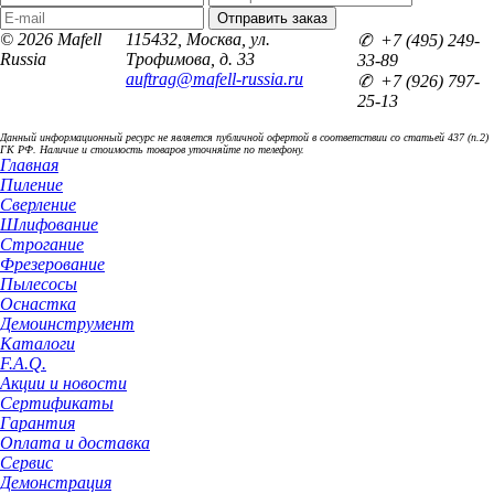
© 2026 Mafell
115432, Москва, ул.
✆ +7 (495) 249-
Russia
Трофимова, д. 33
33-89
auftrag@mafell-russia.ru
✆ +7 (926) 797-
25-13
Данный информационный ресурс не является публичной офертой в соответствии со статьей 437 (п.2)
ГК РФ. Наличие и стоимость товаров уточняйте по телефону.
Главная
Пиление
Сверление
Шлифование
Строгание
Фрезерование
Пылесосы
Оснастка
Демоинструмент
Каталоги
F.A.Q.
Акции и новости
Сертификаты
Гарантия
Оплата и доставка
Сервис
Демонстрация