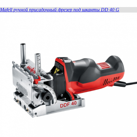
Mafell ручной присадочный фрезер под шканты DD 40 G