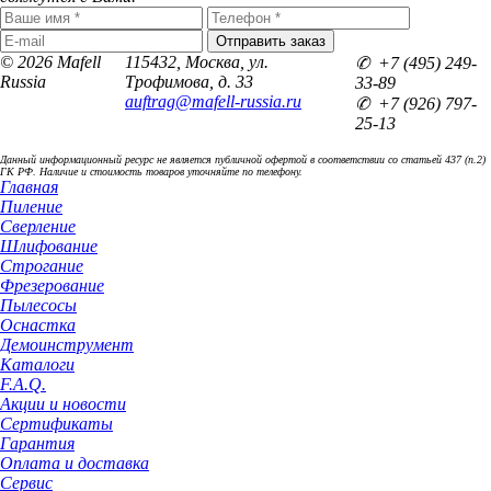
© 2026 Mafell
115432, Москва, ул.
✆ +7 (495) 249-
Russia
Трофимова, д. 33
33-89
auftrag@mafell-russia.ru
✆ +7 (926) 797-
25-13
Данный информационный ресурс не является публичной офертой в соответствии со статьей 437 (п.2)
ГК РФ. Наличие и стоимость товаров уточняйте по телефону.
Главная
Пиление
Сверление
Шлифование
Строгание
Фрезерование
Пылесосы
Оснастка
Демоинструмент
Каталоги
F.A.Q.
Акции и новости
Сертификаты
Гарантия
Оплата и доставка
Сервис