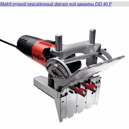
Mafell ручной присадочный фрезер под шканты DD 40 P