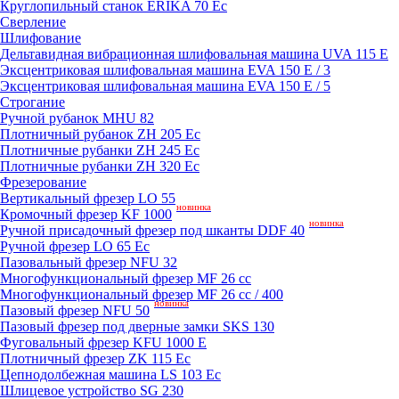
Круглопильный станок ERIKA 70 Ec
Сверление
Шлифование
Дельтавидная вибрационная шлифовальная машина UVA 115 E
Эксцентриковая шлифовальная машина EVA 150 E / 3
Эксцентриковая шлифовальная машина EVA 150 E / 5
Строгание
Ручной рубанок MHU 82
Плотничный рубанок ZH 205 Ec
Плотничные рубанки ZH 245 Ec
Плотничные рубанки ZH 320 Ec
Фрезерование
Вертикальный фрезер LO 55
новинка
Кромочный фрезер KF 1000
новинка
Ручной присадочный фрезер под шканты DDF 40
Ручной фрезер LO 65 Ec
Пазовальный фрезер NFU 32
Mногофункциональный фрезер MF 26 cc
Mногофункциональный фрезер MF 26 cc / 400
новинка
Пазовый фрезер NFU 50
Пазовый фрезер под дверные замки SKS 130
Фуговальный фрезер KFU 1000 E
Плотничный фрезер ZK 115 Ec
Цепнодолбежная машина LS 103 Ec
Шлицевое устройство SG 230