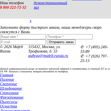
Наш телефон
демонстрационный
8 800 222-72-32
зал
x
Покупка в 1 клик
Заполните форму быстрого заказа, наши менеджеры скоро
свяжутся с Вами.
© 2026 Mafell
115432, Москва, ул.
✆ +7 (495) 249-
Russia
Трофимова, д. 33
33-89
auftrag@mafell-russia.ru
✆ +7 (926) 797-
25-13
Данный информационный ресурс не является публичной офертой в соответствии со статьей 437 (п.2)
ГК РФ. Наличие и стоимость товаров уточняйте по телефону.
Главная
Пиление
Сверление
Шлифование
Строгание
Фрезерование
Пылесосы
Оснастка
Демоинструмент