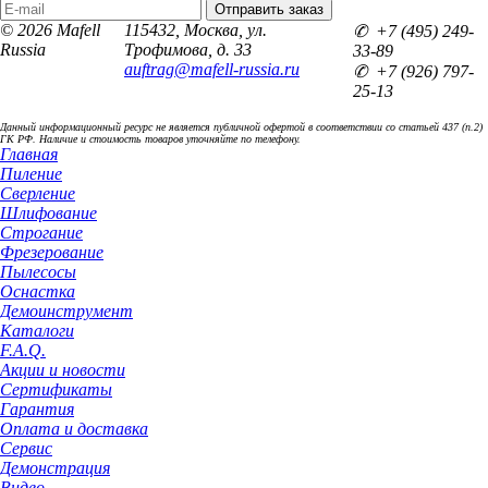
© 2026 Mafell
115432, Москва, ул.
✆ +7 (495) 249-
Russia
Трофимова, д. 33
33-89
auftrag@mafell-russia.ru
✆ +7 (926) 797-
25-13
Данный информационный ресурс не является публичной офертой в соответствии со статьей 437 (п.2)
ГК РФ. Наличие и стоимость товаров уточняйте по телефону.
Главная
Пиление
Сверление
Шлифование
Строгание
Фрезерование
Пылесосы
Оснастка
Демоинструмент
Каталоги
F.A.Q.
Акции и новости
Сертификаты
Гарантия
Оплата и доставка
Сервис
Демонстрация
Видео