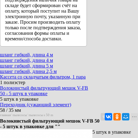
складе будет сформирован счёт на
оплату, который поступит на Вашу
электронную почту, указанную при
заказе. Просим производить оплату
только после подтверждения заказа,
согласования формы оплаты и
времени/способа доставки.
шланг гибкий, длина 4 м
шланг гибкий, длина 4 м
шланг гибкий, длина 5 м
шланг гибкий, длина 2,5 м
Кассета со складчатым фильтром, 1 пара
1 полиэстер
Волокнистый фильтрующий мешок V-FB
50 - 5 штук в упаковке
5 штук в упаковке
Переходник (сужающий элемент)
58 / 35 мм
главная
/
пылесосы
/
пылесосы s 50 m
Волокнистый фильтрующий мешок V-FB 50
- 5 штук в упаковке для ""
5 штук в упаковке