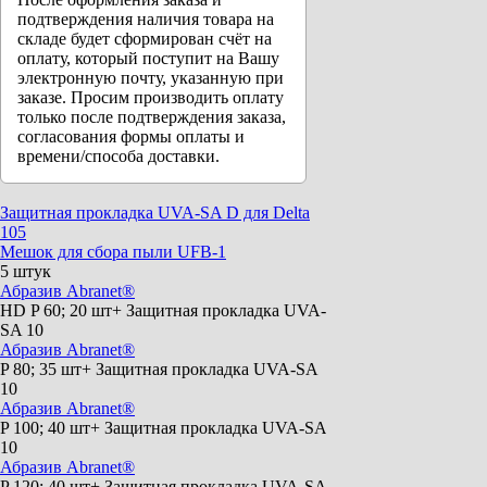
подтверждения наличия товара на
складе будет сформирован счёт на
оплату, который поступит на Вашу
электронную почту, указанную при
заказе. Просим производить оплату
только после подтверждения заказа,
согласования формы оплаты и
времени/способа доставки.
Защитная прокладка UVA-SA D для Delta
105
Мешок для сбора пыли UFB-1
5 штук
Абразив Abranet®
HD P 60; 20 шт+ Защитная прокладка UVA-
SA 10
Абразив Abranet®
P 80; 35 шт+ Защитная прокладка UVA-SA
10
Абразив Abranet®
P 100; 40 шт+ Защитная прокладка UVA-SA
10
Абразив Abranet®
P 120; 40 шт+ Защитная прокладка UVA-SA