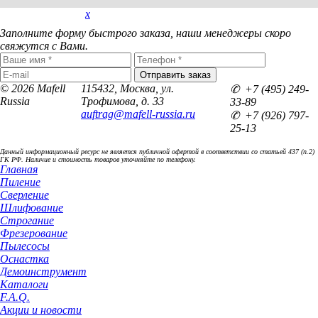
x
Покупка в 1 клик
Заполните форму быстрого заказа, наши менеджеры скоро
свяжутся с Вами.
© 2026 Mafell
115432, Москва, ул.
✆ +7 (495) 249-
Russia
Трофимова, д. 33
33-89
auftrag@mafell-russia.ru
✆ +7 (926) 797-
25-13
Данный информационный ресурс не является публичной офертой в соответствии со статьей 437 (п.2)
ГК РФ. Наличие и стоимость товаров уточняйте по телефону.
Главная
Пиление
Сверление
Шлифование
Строгание
Фрезерование
Пылесосы
Оснастка
Демоинструмент
Каталоги
F.A.Q.
Акции и новости