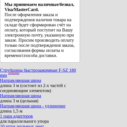
Мы принимаем наличные/безнал,
Visa/MasterCard.
После оформления заказа и
подтверждения наличия товара на
складе будет сформирован счёт на
оплату, который поступит на Вашу
электронную почту, указанную при
заказе. Просим производить оплату
только после подтверждения заказа,
согласования формы оплаты и
времени/способа доставки.
Струбцины быстрозажимные F-SZ 180
новинка
mm
Направляющая шина
длина 3 м (состоит из 2-х частей с
соединяющим элементом)
Направляющая шина
длина 3 м (цельная)
Направляющая шина - удлинение
длина 1,5 м
1 пара адаптеров
для параллельного упора
10 штук пильных лент