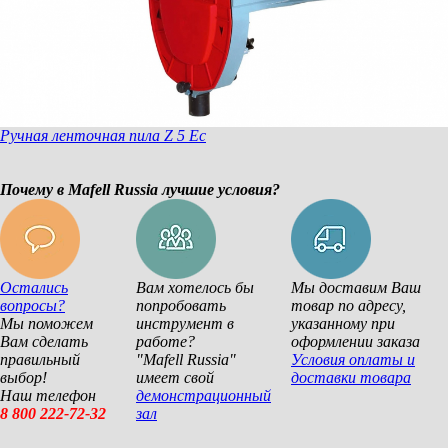
Ручная ленточная пила Z 5 Ec
Почему в Mafell Russia лучшие условия?
Остались
Вам хотелось бы
Мы доставим Ваш
вопросы?
попробовать
товар по адресу,
Мы поможем
инструмент в
указанному при
Вам сделать
работе?
оформлении заказа
правильный
"Mafell Russia"
Условия оплаты и
выбор!
имеет свой
доставки товара
Наш телефон
демонстрационный
8 800 222-72-32
зал