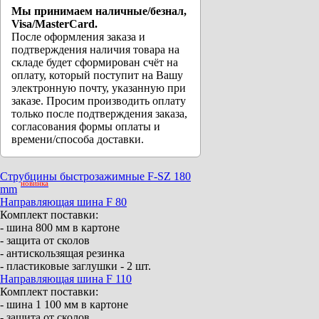
Мы принимаем наличные/безнал,
Visa/MasterCard.
После оформления заказа и
подтверждения наличия товара на
складе будет сформирован счёт на
оплату, который поступит на Вашу
электронную почту, указанную при
заказе. Просим производить оплату
только после подтверждения заказа,
согласования формы оплаты и
времени/способа доставки.
Струбцины быстрозажимные F-SZ 180
новинка
mm
Направляющая шина F 80
Комплект поставки:
- шина 800 мм в картоне
- защита от сколов
- антискользящая резинка
- пластиковые заглушки - 2 шт.
Направляющая шина F 110
Комплект поставки:
- шина 1 100 мм в картоне
- защита от сколов