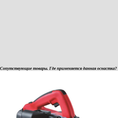
продольного реза в древесине
Пильный диск-HM
160 x 1,2/1,8 x 20 мм, 24 зуба, WZ, для
универсального реза древесины
Пильный диск-HM
160 x 1,2/1,8 x 20 мм, 32 зуба, WZ, для
чистового реза в древесине
Сопутствующие товары. Где применяется данная оснастка?