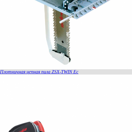
Плотничная цепная пила ZSX-TWIN Ec