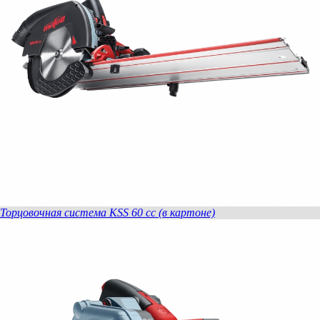
Торцовочная система KSS 60 cc (в картоне)