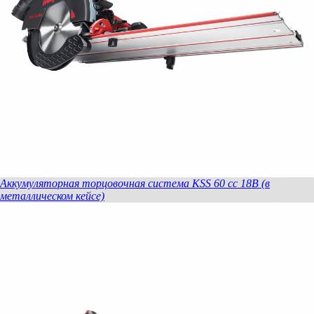
Аккумуляторная торцовочная система KSS 60 cc 18В (в
металлическом кейсе)