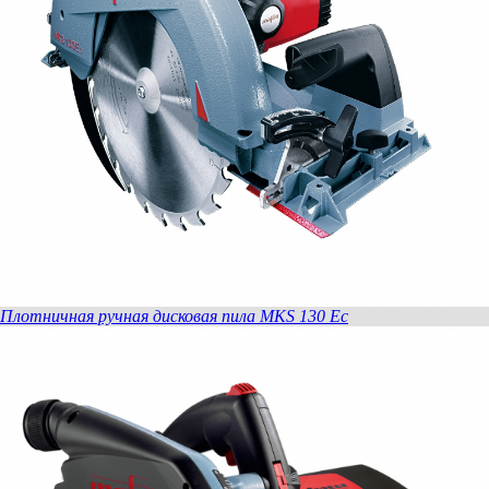
Плотничная ручная дисковая пила MKS 130 Ec