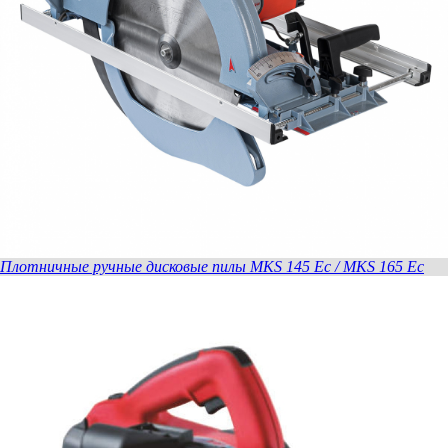
Плотничные ручные дисковые пилы MKS 145 Ec / MKS 165 Ec