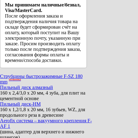
Мы принимаем наличные/безнал,
Visa/MasterCard.
После оформления заказа и
подтверждения наличия товара на
складе будет сформирован счёт на
оплату, который поступит на Вашу
электронную почту, указанную при
заказе. Просим производить оплату
только после подтверждения заказа,
согласования формы оплаты и
времени/способа доставки.
Струбцины быстрозажимные F-SZ 180
новинка
mm
Пильный диск алмазный
160 x 2,4/3,0 x 20 мм, 4 зуба, для плит на
цементной основе
Пильный диск-HM
160 x 1,2/1,8 x 20 мм, 16 зубьев, WZ, для
продольного реза в древесине
Aerofix система – вакуумного крепления F-
AF 1
(шина, адаптер для верхнего и нижнего
шлангов)