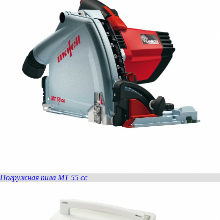
Погружная пила MT 55 cc