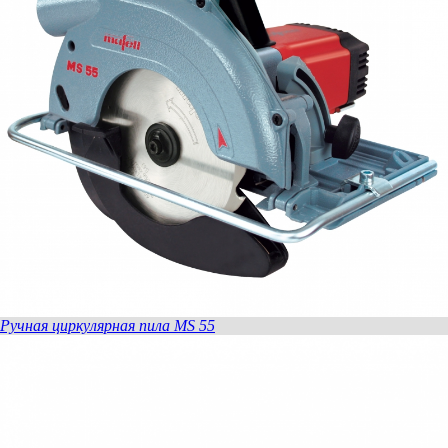
Ручная циркулярная пила MS 55