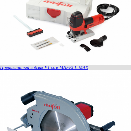
Прецизионный лобзик P1 cc в MAFELL-MAX