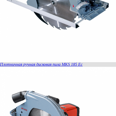
Плотничная ручная дисковая пила MKS 185 Ec