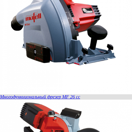
Mногофункциональный фрезер MF 26 cc