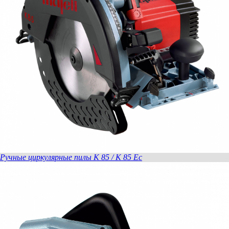
Ручные циркулярные пилы K 85 / K 85 Ec