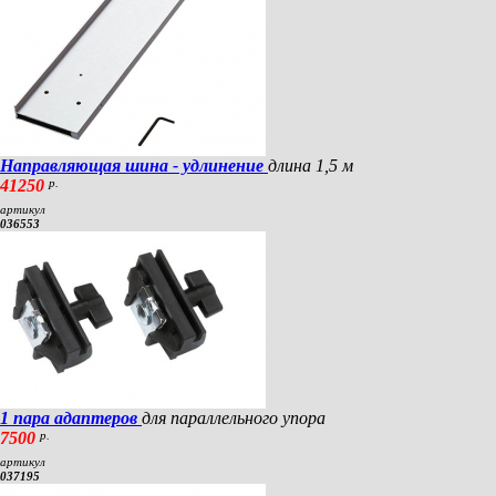
Направляющая шина - удлинение
длина 1,5 м
41250
р.
артикул
036553
1 пара адаптеров
для параллельного упора
7500
р.
артикул
037195