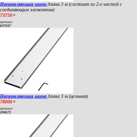
Направляющая шина
длина 3 м (состоит из 2-х частей с
соединяющим элементом)
73750
р.
артикул
037037
Направляющая шина
длина 3 м (цельная)
78000
р.
артикул
200672