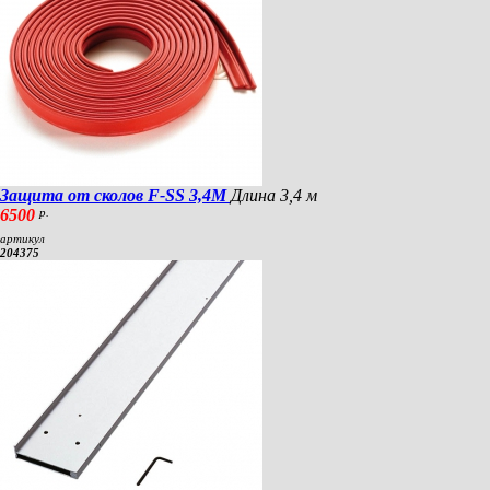
Защита от сколов F-SS 3,4M
Длина 3,4 м
6500
р.
артикул
204375