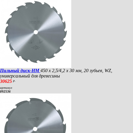
Пильный диск-HM
450 х 2,5/4,2 х 30 мм, 20 зубьев, WZ,
универсальный для древесины
30625
р.
артикул
092536