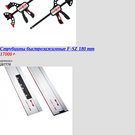
Струбцины быстрозажимные F-SZ 180 mm
17000
р.
артикул
207770