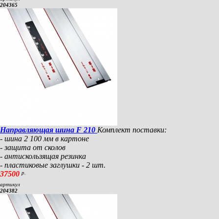
204365
Направляющая шина F 210
Комплект поставки:
- шина 2 100 мм в картоне
- защита от сколов
- антискользящая резинка
- пластиковые заглушки - 2 шт.
37500
р.
артикул
204382