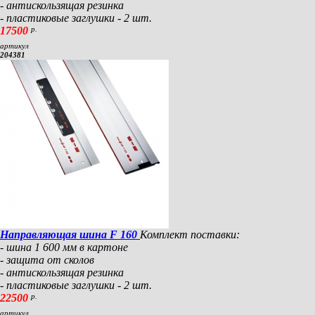
- антискользящая резинка
- пластиковые заглушки - 2 шт.
17500
р.
артикул
204381
Направляющая шина F 160
Комплект поставки:
- шина 1 600 мм в картоне
- защита от сколов
- антискользящая резинка
- пластиковые заглушки - 2 шт.
22500
р.
артикул