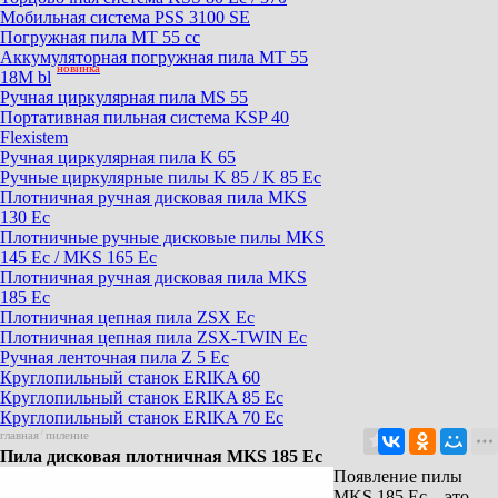
Мобильная система PSS 3100 SE
Погружная пила MT 55 cc
Аккумуляторная погружная пила MT 55
новинка
18M bl
Ручная циркулярная пила MS 55
Портативная пильная система KSP 40
Flexistem
Ручная циркулярная пила K 65
Ручные циркулярные пилы K 85 / K 85 Ec
Плотничная ручная дисковая пила MKS
130 Ec
Плотничные ручные дисковые пилы MKS
145 Ec / MKS 165 Ec
Плотничная ручная дисковая пила MKS
185 Ec
Плотничная цепная пила ZSX Ec
Плотничная цепная пила ZSX-TWIN Ec
Ручная ленточная пила Z 5 Ec
Круглопильный станок ERIKA 60
Круглопильный станок ERIKA 85 Ec
Круглопильный станок ERIKA 70 Ec
главная
/
пиление
Пила дисковая плотничная MKS 185 Ec
Появление пилы
MKS 185 Ec – это