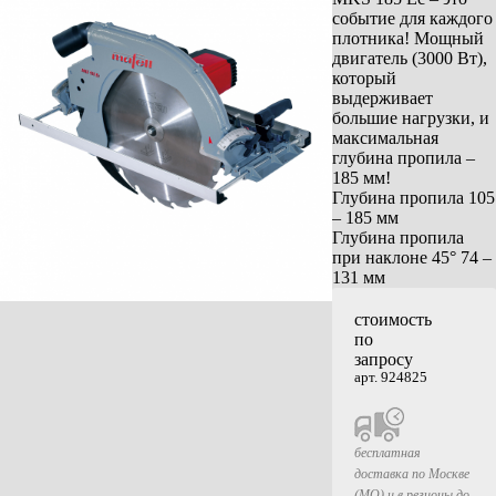
событие для каждого
плотника! Мощный
двигатель (3000 Вт),
который
выдерживает
большие нагрузки, и
максимальная
глубина пропила –
185 мм!
Глубина пропила 105
– 185 мм
Глубина пропила
при наклоне 45° 74 –
131 мм
стоимость
по
запросу
арт. 924825
бесплатная
доставка по Москве
(МО) и в регионы до