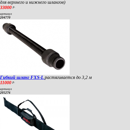
для верхнего и нижнего шлангов)
33000
р.
артикул
204770
Гибкий шланг FXS-L
растягивается до 3,2 м
11000
р.
артикул
205276