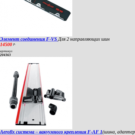
Элемент соединения F-VS
Для 2 направляющих шин
14500
р.
артикул
204363
Aerofix система – вакуумного крепления F-AF 1
(шина, адаптер