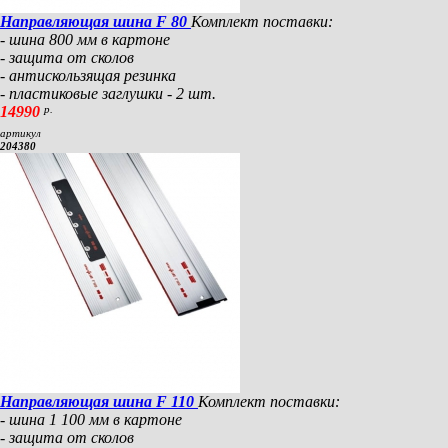
Направляющая шина F 80
Комплект поставки:
- шина 800 мм в картоне
- защита от сколов
- антискользящая резинка
- пластиковые заглушки - 2 шт.
14990
р.
артикул
204380
Направляющая шина F 110
Комплект поставки:
- шина 1 100 мм в картоне
- защита от сколов