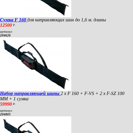
Сумка F 160
для направляющих шин до 1,6 м. длины
12500
р.
артикул
204626
Набор направляющей шины
2 x F 160 + F-VS + 2 x F-SZ 100
MM + 1 сумка
59990
р.
артикул
204805