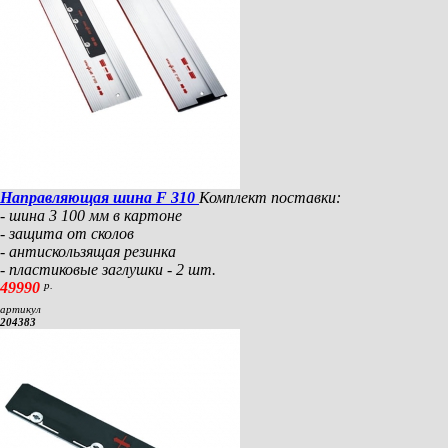
Направляющая шина F 310
Комплект поставки:
- шина 3 100 мм в картоне
- защита от сколов
- антискользящая резинка
- пластиковые заглушки - 2 шт.
49990
р.
артикул
204383