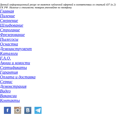
Данный информационный ресурс не является публичной офертой в соответствии со статьей 437 (п.2)
ГК РФ. Наличие и стоимость товаров уточняйте по телефону.
Главная
Пиление
Сверление
Шлифование
Строгание
Фрезерование
Пылесосы
Оснастка
Демоинструмент
Каталоги
F.A.Q.
Акции и новости
Сертификаты
Гарантия
Оплата и доставка
Сервис
Демонстрация
Видео
Вакансии
Контакты