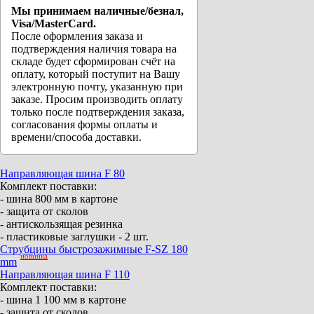
Мы принимаем наличные/безнал,
Visa/MasterCard.
После оформления заказа и
подтверждения наличия товара на
складе будет сформирован счёт на
оплату, который поступит на Вашу
электронную почту, указанную при
заказе. Просим производить оплату
только после подтверждения заказа,
согласования формы оплаты и
времени/способа доставки.
Направляющая шина F 80
Комплект поставки:
- шина 800 мм в картоне
- защита от сколов
- антискользящая резинка
- пластиковые заглушки - 2 шт.
Струбцины быстрозажимные F-SZ 180
новинка
mm
Направляющая шина F 110
Комплект поставки:
- шина 1 100 мм в картоне
- защита от сколов