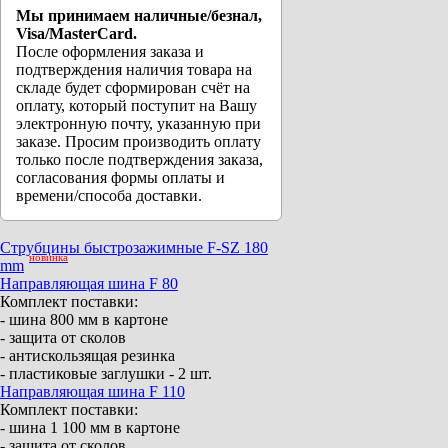
Мы принимаем наличные/безнал,
Visa/MasterCard.
После оформления заказа и
подтверждения наличия товара на
складе будет сформирован счёт на
оплату, который поступит на Вашу
электронную почту, указанную при
заказе. Просим производить оплату
только после подтверждения заказа,
согласования формы оплаты и
времени/способа доставки.
Струбцины быстрозажимные F-SZ 180
новинка
mm
Направляющая шина F 80
Комплект поставки:
- шина 800 мм в картоне
- защита от сколов
- антискользящая резинка
- пластиковые заглушки - 2 шт.
Направляющая шина F 110
Комплект поставки:
- шина 1 100 мм в картоне
- защита от сколов