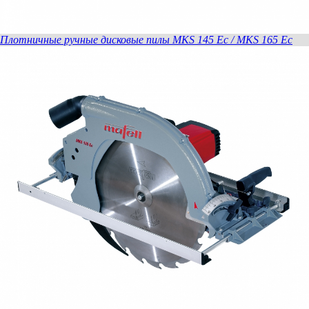
Плотничные ручные дисковые пилы MKS 145 Ec / MKS 165 Ec