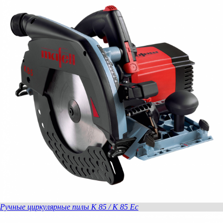
Ручные циркулярные пилы K 85 / K 85 Ec