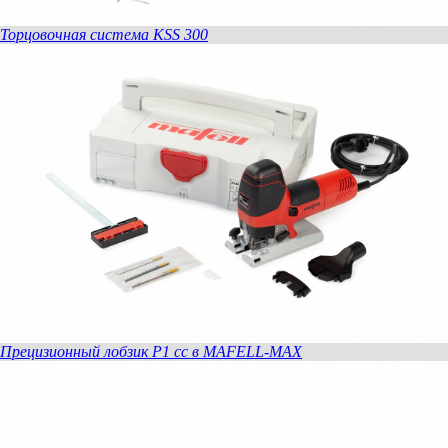
Торцовочная система KSS 300
Прецизионный лобзик P1 cc в MAFELL-MAX