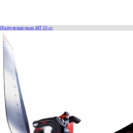
Погружная пила MT 55 cc