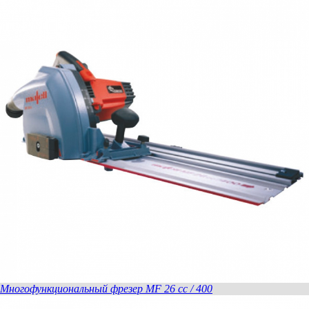
160 x 1,2/1,8 x 20 мм, 16 зубьев, WZ, для
продольного реза в древесине
Пильный диск-HM
160 x 1,2/1,8 x 20 мм, 32 зуба, WZ, для
чистового реза в древесине
Mногофункциональный фрезер MF 26 cc / 400