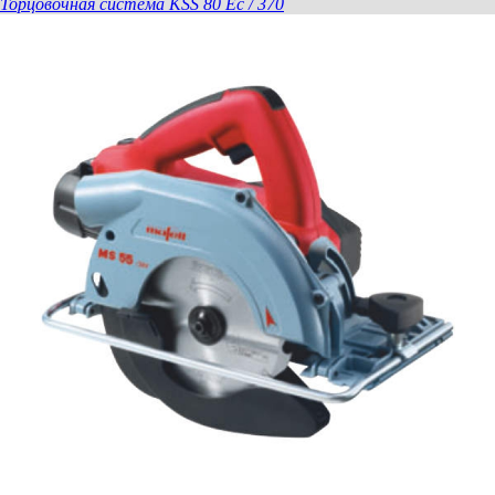
Торцовочная система KSS 80 Ec / 370