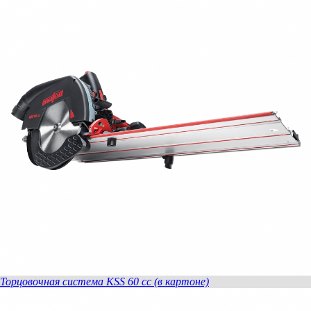
Торцовочная система KSS 60 cc (в картоне)