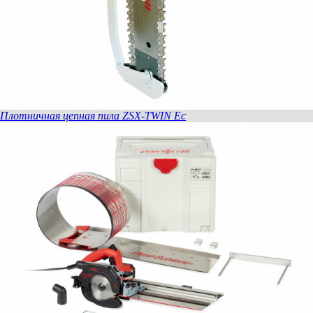
Плотничная цепная пила ZSX-TWIN Ec