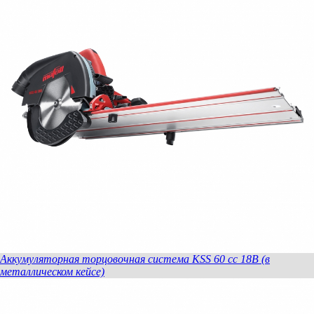
Аккумуляторная торцовочная система KSS 60 cc 18В (в
металлическом кейсе)