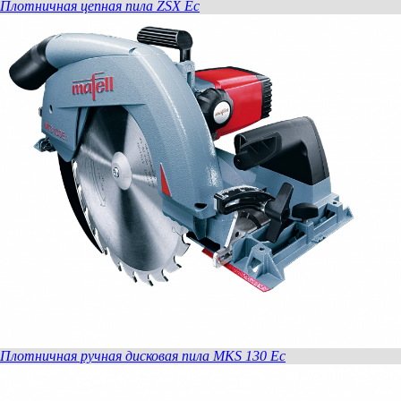
Плотничная цепная пила ZSX Ec
Плотничная ручная дисковая пила MKS 130 Ec