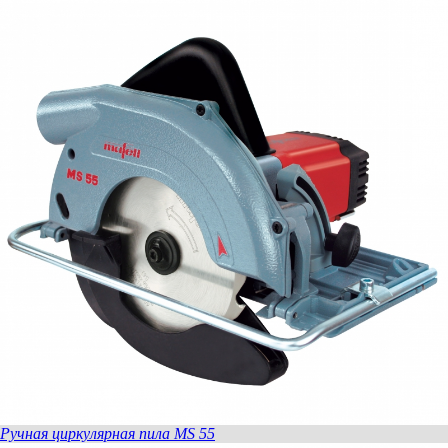
Ручная циркулярная пила MS 55