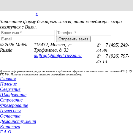
x
Покупка в 1 клик
Заполните форму быстрого заказа, наши менеджеры скоро
свяжутся с Вами.
© 2026 Mafell
115432, Москва, ул.
✆ +7 (495) 249-
Russia
Трофимова, д. 33
33-89
auftrag@mafell-russia.ru
✆ +7 (926) 797-
25-13
Данный информационный ресурс не является публичной офертой в соответствии со статьей 437 (п.2)
ГК РФ. Наличие и стоимость товаров уточняйте по телефону.
Главная
Пиление
Сверление
Шлифование
Строгание
Фрезерование
Пылесосы
Оснастка
Демоинструмент
Каталоги
F.A.Q.