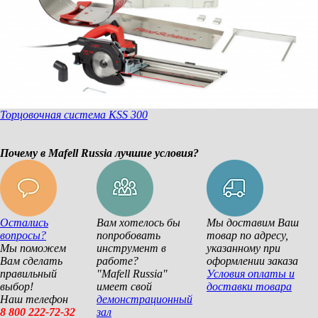
Торцовочная система KSS 300
Почему в Mafell Russia лучшие условия?
Остались
Вам хотелось бы
Мы доставим Ваш
вопросы?
попробовать
товар по адресу,
Мы поможем
инструмент в
указанному при
Вам сделать
работе?
оформлении заказа
правильный
"Mafell Russia"
Условия оплаты и
выбор!
имеет свой
доставки товара
Наш телефон
демонстрационный
8 800 222-72-32
зал