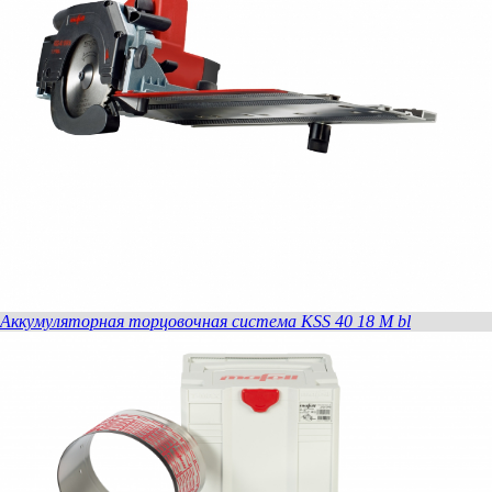
- защита от сколов
- антискользящая резинка
- пластиковые заглушки - 2 шт.
Направляющая шина F 80
Комплект поставки:
- шина 800 мм в картоне
- защита от сколов
- антискользящая резинка
- пластиковые заглушки - 2 шт.
Аккумуляторная торцовочная система KSS 40 18 M bl