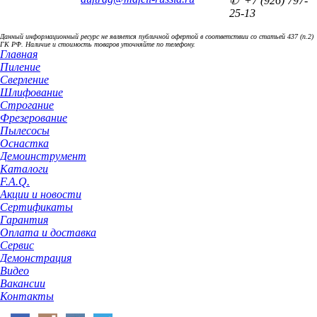
✆ +7 (926) 797-
25-13
Данный информационный ресурс не является публичной офертой в соответствии со статьей 437 (п.2)
ГК РФ. Наличие и стоимость товаров уточняйте по телефону.
Главная
Пиление
Сверление
Шлифование
Строгание
Фрезерование
Пылесосы
Оснастка
Демоинструмент
Каталоги
F.A.Q.
Акции и новости
Сертификаты
Гарантия
Оплата и доставка
Сервис
Демонстрация
Видео
Вакансии
Контакты