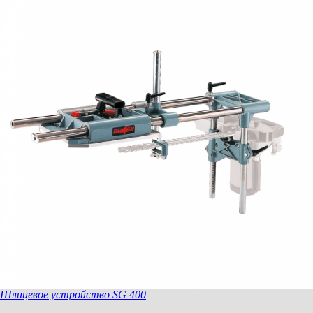
Звездочка 12 - 17 mm; LS 103 / SG 230 / 400
для толщины шлица 12-17 мм
Шлицевое устройство SG 400