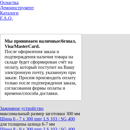
Оснастка
Демоинструмент
Каталоги
F.A.Q.
Мы принимаем наличные/безнал,
Visa/MasterCard.
После оформления заказа и
подтверждения наличия товара на
складе будет сформирован счёт на
оплату, который поступит на Вашу
электронную почту, указанную при
заказе. Просим производить оплату
только после подтверждения заказа,
согласования формы оплаты и
времени/способа доставки.
Зажимное устройство
максимальный размер заготовки 300 мм
Шина 6 - 7 x 300 mm; LS 103 / SG 400
для толщины шлица 6-7 мм
Шина 8 - 9 x 300 mm; LS 103 / SG 400