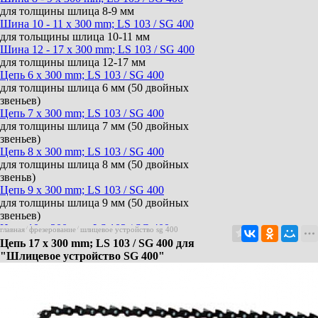
для толщины шлица 8-9 мм
Шина 10 - 11 x 300 mm; LS 103 / SG 400
для тольщины шлица 10-11 мм
Шина 12 - 17 x 300 mm; LS 103 / SG 400
для толщины шлица 12-17 мм
Цепь 6 x 300 mm; LS 103 / SG 400
для толщины шлица 6 мм (50 двойных
звеньев)
Цепь 7 x 300 mm; LS 103 / SG 400
для толщины шлица 7 мм (50 двойных
звеньев)
Цепь 8 x 300 mm; LS 103 / SG 400
для толщины шлица 8 мм (50 двойных
звеньв)
Цепь 9 x 300 mm; LS 103 / SG 400
для толщины шлица 9 мм (50 двойных
звеньев)
Цепь 10 x 300 mm; LS 103 / SG 400
главная
/
фрезерование
/
шлицевое устройство sg 400
для толщины шлица 10 мм (50 двойных
Цепь 17 x 300 mm; LS 103 / SG 400 для
звеньев)
"Шлицевое устройство SG 400"
Цепь 11 x 300 mm; LS 103 / SG 400
для толщины шлица 11 мм (50 двойных
звеньев)
Цепь 12 x 300 mm; LS 103 / SG 400
для толщины шлица 12 мм (50 двойных