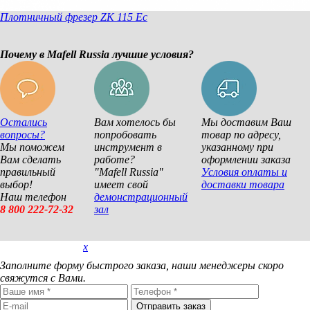
Плотничный фрезер ZK 115 Ec
Почему в Mafell Russia лучшие условия?
Остались
Вам хотелось бы
Мы доставим Ваш
вопросы?
попробовать
товар по адресу,
Мы поможем
инструмент в
указанному при
Вам сделать
работе?
оформлении заказа
правильный
"Mafell Russia"
Условия оплаты и
выбор!
имеет свой
доставки товара
Наш телефон
демонстрационный
8 800 222-72-32
зал
x
Покупка в 1 клик
Заполните форму быстрого заказа, наши менеджеры скоро
свяжутся с Вами.