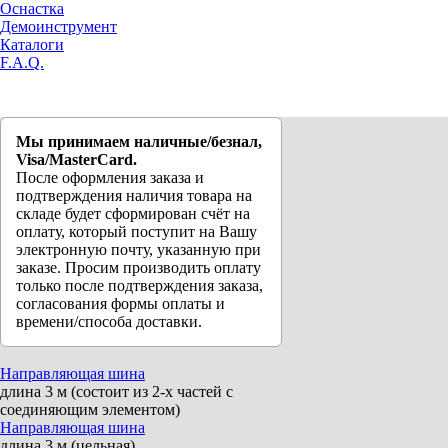
Оснастка
Демоинструмент
Каталоги
F.A.Q.
Мы принимаем наличные/безнал,
Visa/MasterCard.
После оформления заказа и
подтверждения наличия товара на
складе будет сформирован счёт на
оплату, который поступит на Вашу
электронную почту, указанную при
заказе. Просим производить оплату
только после подтверждения заказа,
согласования формы оплаты и
времени/способа доставки.
Направляющая шина
длина 3 м (состоит из 2-х частей с
соединяющим элементом)
Направляющая шина
длина 3 м (цельная)