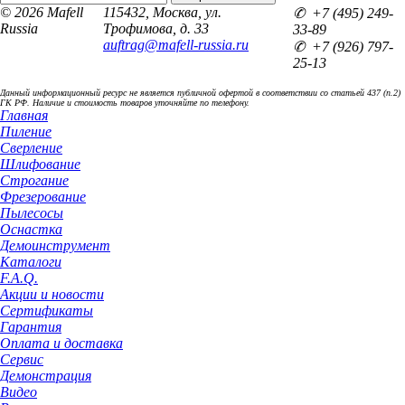
© 2026 Mafell
115432, Москва, ул.
✆ +7 (495) 249-
Russia
Трофимова, д. 33
33-89
auftrag@mafell-russia.ru
✆ +7 (926) 797-
25-13
Данный информационный ресурс не является публичной офертой в соответствии со статьей 437 (п.2)
ГК РФ. Наличие и стоимость товаров уточняйте по телефону.
Главная
Пиление
Сверление
Шлифование
Строгание
Фрезерование
Пылесосы
Оснастка
Демоинструмент
Каталоги
F.A.Q.
Акции и новости
Сертификаты
Гарантия
Оплата и доставка
Сервис
Демонстрация
Видео